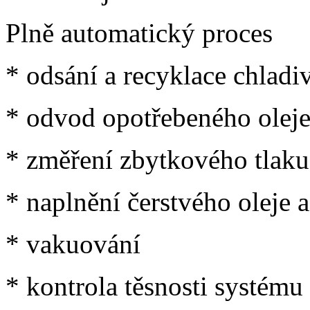
Plně automatický proces
* odsání a recyklace chladi
* odvod opotřebeného olej
* změření zbytkového tlaku
* naplnění čerstvého oleje 
* vakuování
* kontrola těsnosti systému