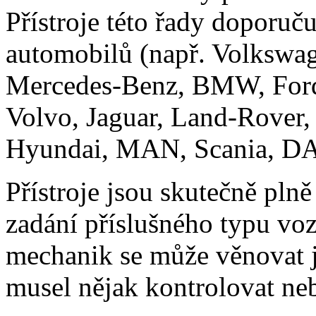
Přístroje této řady doporu
automobilů (např. Volkswa
Mercedes-Benz, BMW, Ford,
Volvo, Jaguar, Land-Rover,
Hyundai, MAN, Scania, DAF
Přístroje jsou skutečně pln
zadání příslušného typu voz
mechanik se může věnovat ji
musel nějak kontrolovat neb