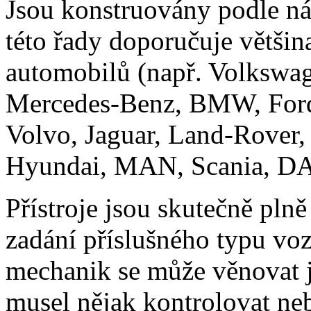
Jsou konstruovány podle ná
této řady doporučuje větš
automobilů (např. Volkswa
Mercedes-Benz, BMW, Ford,
Volvo, Jaguar, Land-Rover,
Hyundai, MAN, Scania, DAF
Přístroje jsou skutečně pln
zadání příslušného typu voz
mechanik se může věnovat ji
musel nějak kontrolovat neb