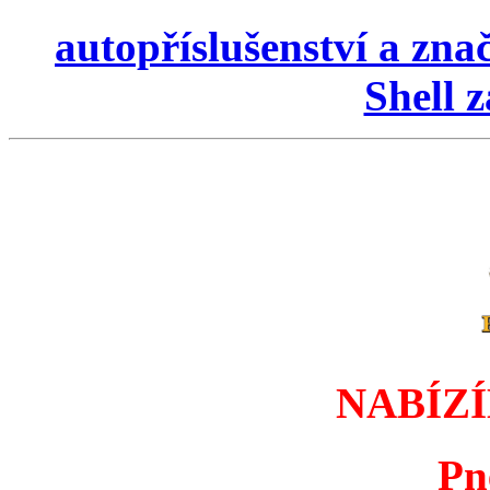
autopříslušenství a zna
Shell 
NABÍZ
Pn