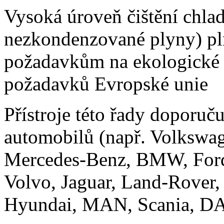
Vysoká úroveň čištění chladi
nezkondenzované plyny) p
požadavkům na ekologické z
požadavků Evropské unie
Přístroje této řady doporu
automobilů (např. Volkswa
Mercedes-Benz, BMW, Ford,
Volvo, Jaguar, Land-Rover,
Hyundai, MAN, Scania, DAF