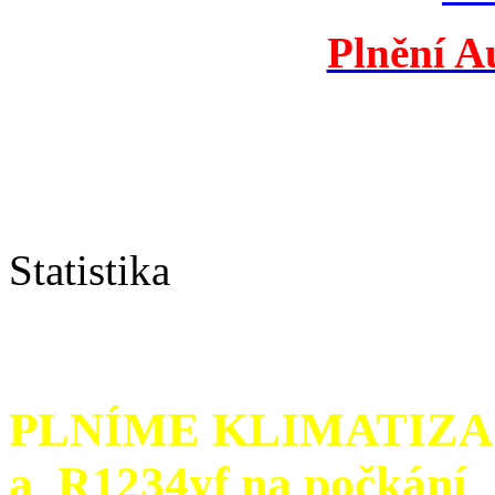
Plnění A
Statistika
PLNÍME KLIMATIZA
a R1234yf na počkání