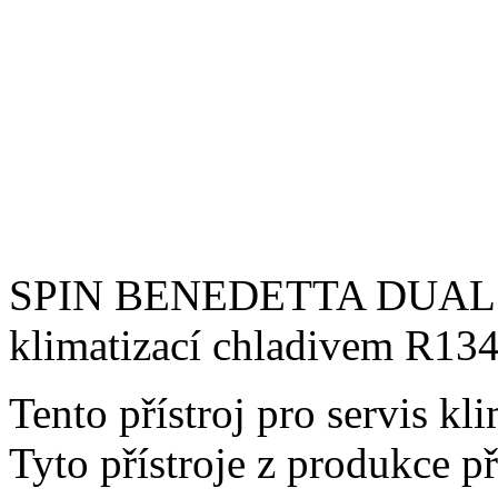
SPIN BENEDETTA DUAL X4 
klimatizací chladivem R1
Tento přístroj pro servis kli
Tyto přístroje z produkce př