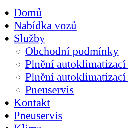
Domů
Nabídka vozů
Služby
Obchodní podmínky
Plnění autoklimatizac
Plnění autoklimatizac
Pneuservis
Kontakt
Pneuservis