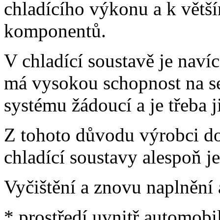
chladícího výkonu a k vět
komponentů.
V chladící soustavě je navíc
má vysokou schopnost na seb
systému žádoucí a je třeba ji
Z tohoto důvodu výrobci do
chladící soustavy alespoň j
Vyčištění a znovu naplnění 
* prostředí uvnitř automobil