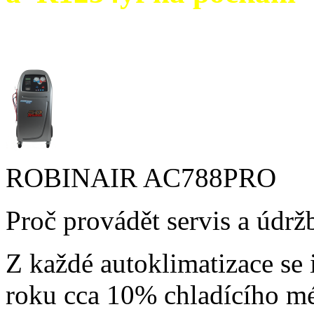
ROBINAIR AC788PRO
Proč provádět servis a údrž
Z každé autoklimatizace se 
roku cca 10% chladícího mé