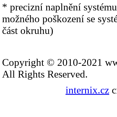
* precizní naplnění systém
možného poškození se systé
část okruhu)
Copyright © 2010-2021 www
All Rights Reserved.
internix.cz
c