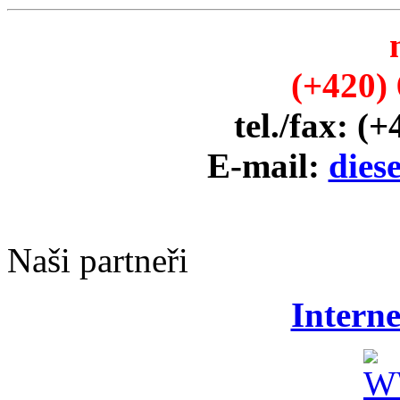
(+420) 
tel./fax: (
E-mail:
dies
Naši partneři
Intern