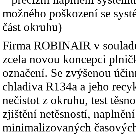
možného poškození se systé
část okruhu)
Firma ROBINAIR v souladu
zcela novou koncepci plničk
označení. Se zvýšenou účin
chladiva R134a a jeho recyk
nečistot z okruhu, test těsno
zjištění netěsností, naplněn
minimalizovaných časových 