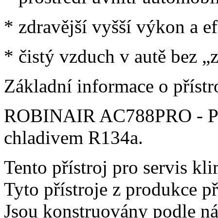
* zdravější vyšší výkon a e
* čistý vzduch v autě bez „
Základní informace o přístro
ROBINAIR AC788PRO - Příst
chladivem R134a.
Tento přístroj pro servis kli
Tyto přístroje z produkce př
Jsou konstruovány podle n